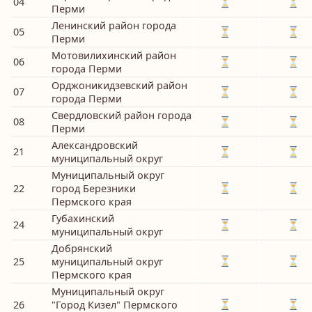
04
Перми
Ленинский район города
05
Перми
Мотовилихинский район
06
города Перми
Орджоникидзевский район
07
города Перми
Свердловский район города
08
Перми
Александровский
21
муниципальный округ
Муниципальный округ
22
город Березники
Пермского края
Губахинский
24
муниципальный округ
Добрянский
25
муниципальный округ
Пермского края
Муниципальный округ
26
"Город Кизел" Пермского