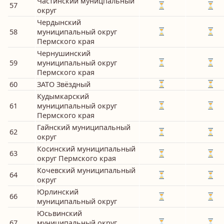
Частинский муницпальный
57
округ
Чердынский
58
муниципальный округ
Пермского края
Чернушинский
59
муниципальный округ
Пермского края
60
ЗАТО Звёздный
Кудымкарский
61
муниципальный округ
Пермского края
Гайнский муниципальный
62
округ
Косинский муниципальный
63
округ Пермского края
Кочевский муниципальный
64
округ
Юрлинский
66
муниципальный округ
Юсьвинский
67
муниципальный округ